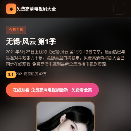
◈
免费高清电视剧大全
免费高清电视剧大全
-
在线观看
今日主推
无锡·风云 第1季
2021年8月25日上线的《无锡·风云 第1季》取景南京，迪丽热巴与
吴磊对手戏张力十足。悬疑类型口碑稳定，免费高清电视剧大全已
同步在线观看_免费高清电视剧最新全集热播电视剧资源。
2021
南京
热度
42万
8.1
在线观看_免费高清电视剧最新
· 免费看全集