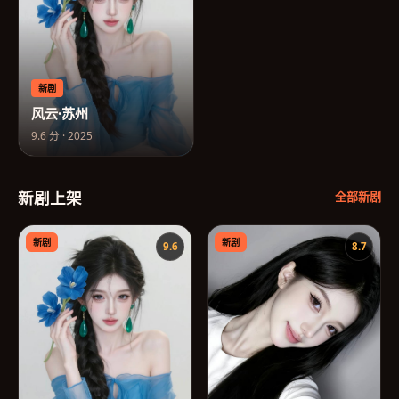
新剧
风云·苏州
9.6
分 ·
2025
新剧上架
全部新剧
新剧
新剧
9.6
8.7